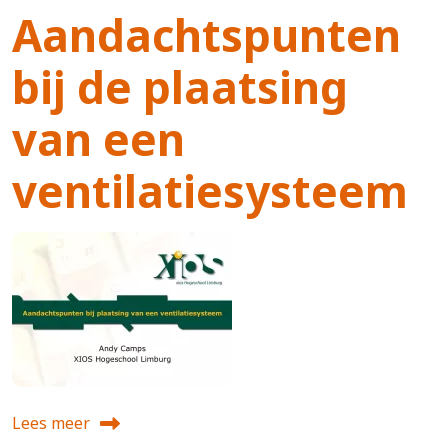
Aandachtspunten
bij de plaatsing
van een
ventilatiesysteem
Lees meer
over Aandachtspunten bij de plaatsing van een ventilati