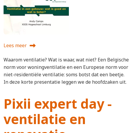
Lees meer
over Ventilatie in een gebouw - wat is goed en wat is bete
Waarom ventilatie? Wat is waar, wat niet? Een Belgische
norm voor woningventilatie en een Europese norm voor
niet-residentiële ventilatie: soms botst dat een beetje.
In deze korte presentatie leggen we de hoofdzaken uit.
Pixii expert day -
ventilatie en