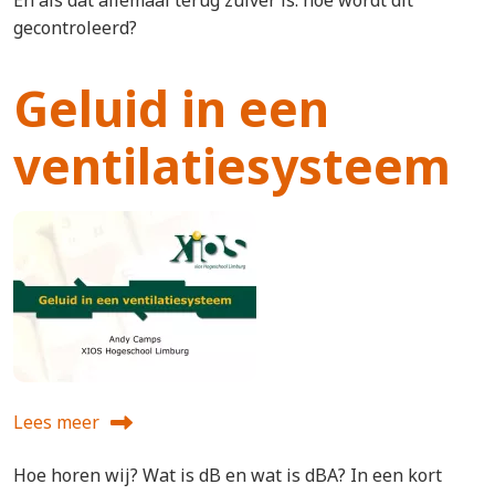
En als dat allemaal terug zuiver is: hoe wordt dit
gecontroleerd?
Geluid in een
ventilatiesysteem
Lees meer
over Geluid in een ventilatiesysteem
Hoe horen wij? Wat is dB en wat is dBA? In een kort